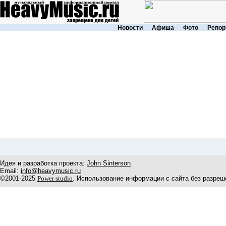
Новости
Афиша
Фото
Репор
Идея и разработка проекта:
John Sinterson
Email:
info@heavymusic.ru
©2001-2025
Power studio
. Использование информации с сайта без разреш