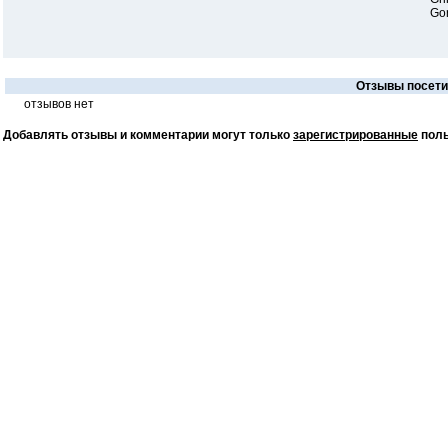
Gor
Отзывы посетит
отзывов нет
Добавлять отзывы и комментарии могут только
зарегистрированные
поль