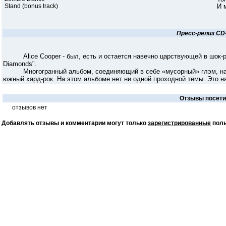
Stand (bonus track)
И 
Пресс-релиз C
Alice Cooper - был, есть и остается навечно царствующей в шок-рок
Diamonds".
Многогранный альбом, соединяющий в себе «мусорный» глэм, насто
южный хард-рок. На этом альбоме нет ни одной проходной темы. Это н
Отзывы посетит
отзывов нет
Добавлять отзывы и комментарии могут только
зарегистрированные
поль