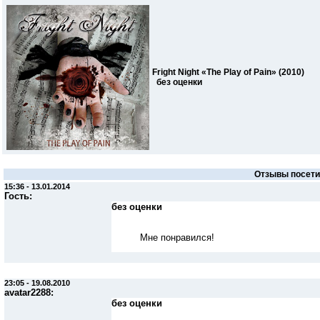
Fright Night «The Play of Pain» (2010)
без оценки
Отзывы посетит
15:36 - 13.01.2014
Гость
:
без оценки
Мне понравился!
23:05 - 19.08.2010
avatar2288
:
без оценки