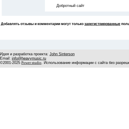
Добротный сайт
Добавлять отзывы и комментарии могут только
зарегистрированные
поль
Идея и разработка проекта:
John Sinterson
Email:
info@heavymusic.ru
©2001-2025
Power studio
. Использование информации с сайта без разреш