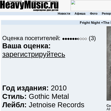
Новости
Афиша
Фото
Репор
Fright Night
«The 
Оценка посетителей:
(3)
Ваша оценка:
зарегистрируйтесь
Год издания:
2010
Стиль:
Gothic Metal
Лейбл:
Jetnoise Records
Со
All