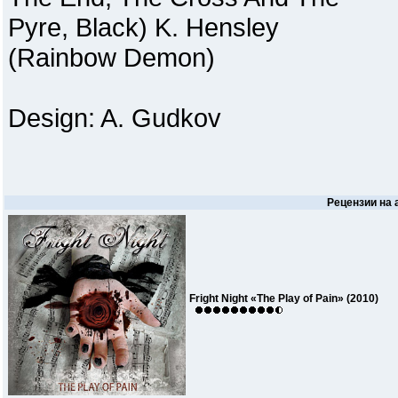
Pyre, Black) K. Hensley
(Rainbow Demon)
Design: A. Gudkov
Рецензии на
Fright Night «The Play of Pain» (2010)