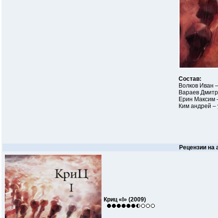
Состав:
Волков Иван –
Вараев Дмитр
Ерин Максим 
Ким андрей –
Рецензии на
Криц «I» (2009)