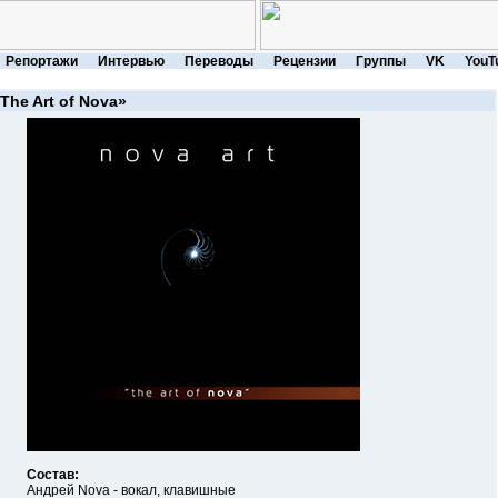
Репортажи
Интервью
Переводы
Рецензии
Группы
VK
YouT
The Art of Nova»
Состав:
Андрей Nova - вокал, клавишные