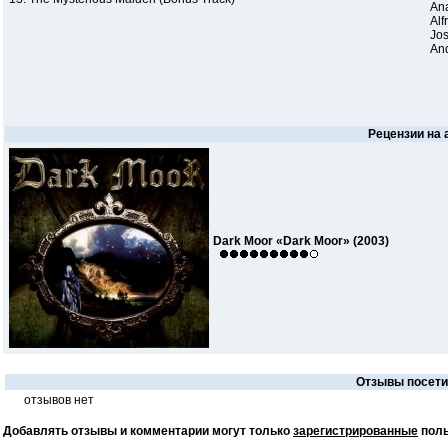
Ana
Alf
Jos
An
Рецензии на
Dark Moor «Dark Moor» (2003)
Отзывы посетит
отзывов нет
Добавлять отзывы и комментарии могут только
зарегистрированные
поль