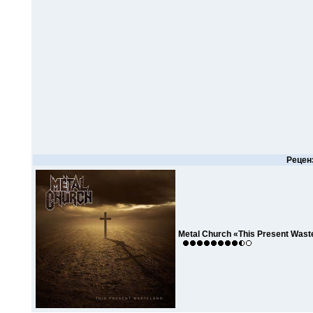
Рецен
Metal Church «This Present Wast