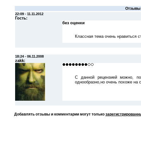
Отзывы 
22:09 - 11.11.2012
Гость
:
без оценки
Классная тема очень нравиться с
18:24 - 06.11.2008
zakk
:
C данной рецензией можно, по
однообразно,но очень похоже на с
Добавлять отзывы и комментарии могут только
зарегистрированн