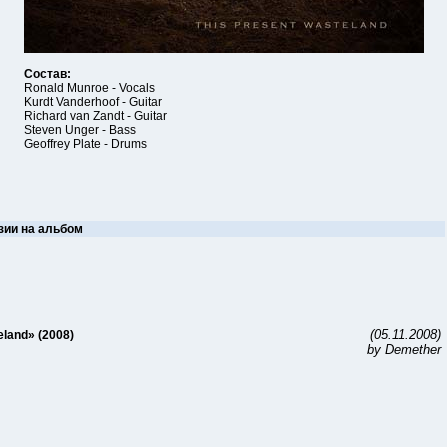
Состав:
Ronald Munroe - Vocals
Kurdt Vanderhoof - Guitar
Richard van Zandt - Guitar
Steven Unger - Bass
Geoffrey Plate - Drums
зии на альбом
(05.11.2008)
eland» (2008)
by Demether