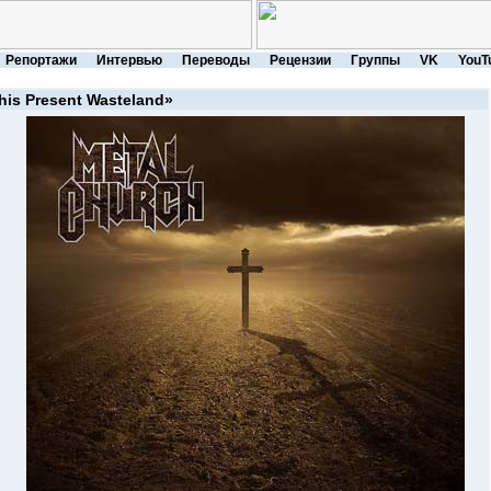
Репортажи
Интервью
Переводы
Рецензии
Группы
VK
YouT
his Present Wasteland»