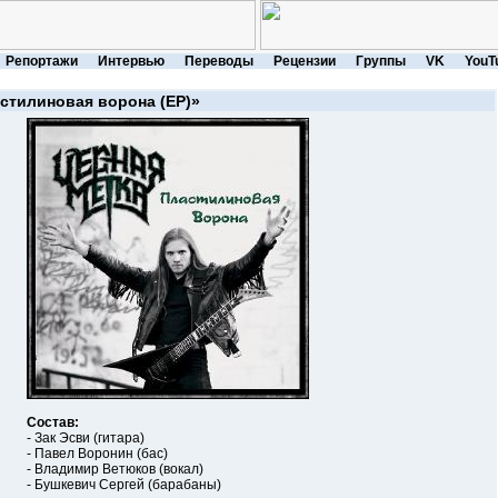
Репортажи
Интервью
Переводы
Рецензии
Группы
VK
YouT
стилиновая ворона (EP)»
Состав:
- Зак Эсви (гитара)
- Павел Воронин (бас)
- Владимир Ветюков (вокал)
- Бушкевич Сергей (барабаны)