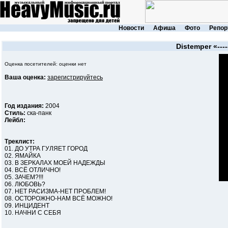
Новости
Афиша
Фото
Репор
Distemper
«----
Оценка посетителей: оценки нет
Ваша оценка:
зарегистрируйтесь
Год издания:
2004
Стиль:
ска-панк
Лейбл:
Треклист:
01. ДО УТРА ГУЛЯЕТ ГОРОД
02. ЯМАЙКА
03. В ЗЕРКАЛАХ МОЕЙ НАДЕЖДЫ
04. ВСЁ ОТЛИЧНО!
05. ЗАЧЕМ?!!!
06. ЛЮБОВЬ?
07. НЕТ РАСИЗМА-НЕТ ПРОБЛЕМ!
08. ОСТОРОЖНО-НАМ ВСЁ МОЖНО!
09. ИНЦИДЕНТ
10. НАЧНИ С СЕБЯ